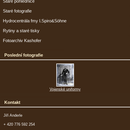
Staré pohlednice
Staré fotografie
Hydrocentrála fmy I.Spiro&Söhne
Rytiny a staré tisky
Fotoarchiv Kashofer
Poslední fotografie
Vojenské uniformy
Kontakt
Jiří Anderle
+ 420 776 592 254