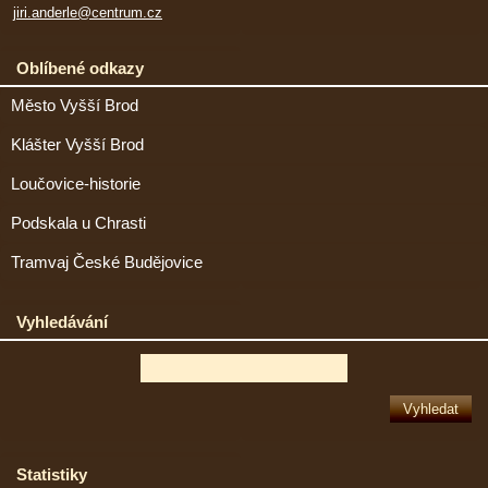
jiri.anderle@centrum.cz
Oblíbené odkazy
Město Vyšší Brod
Klášter Vyšší Brod
Loučovice-historie
Podskala u Chrasti
Tramvaj České Budějovice
Vyhledávání
Statistiky