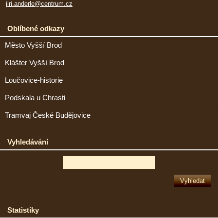
jiri.anderle@centrum.cz
Oblíbené odkazy
Město Vyšší Brod
Klášter Vyšší Brod
Loučovice-historie
Podskala u Chrasti
Tramvaj České Budějovice
Vyhledávání
Statistiky