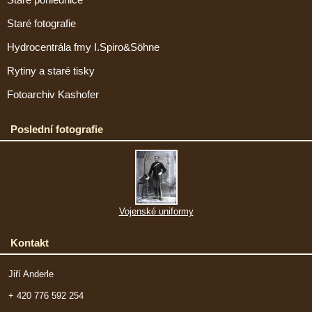
Staré fotografie
Hydrocentrála fmy I.Spiro&Söhne
Rytiny a staré tisky
Fotoarchiv Kashofer
Poslední fotografie
Vojenské uniformy
Kontakt
Jiří Anderle
+ 420 776 592 254