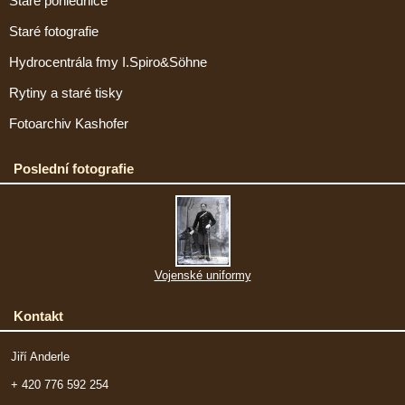
Staré pohlednice
Staré fotografie
Hydrocentrála fmy I.Spiro&Söhne
Rytiny a staré tisky
Fotoarchiv Kashofer
Poslední fotografie
Vojenské uniformy
Kontakt
Jiří Anderle
+ 420 776 592 254