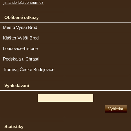
jiri.anderle@centrum.cz
Oblíbené odkazy
Město Vyšší Brod
Klášter Vyšší Brod
Loučovice-historie
Podskala u Chrasti
Tramvaj České Budějovice
Vyhledávání
Statistiky