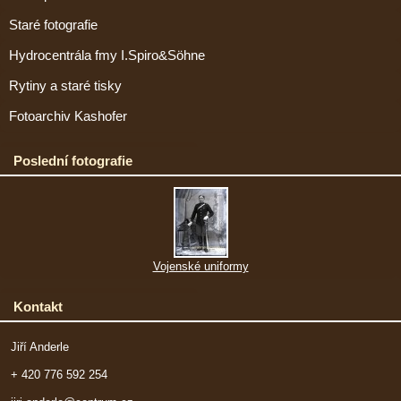
Staré fotografie
Hydrocentrála fmy I.Spiro&Söhne
Rytiny a staré tisky
Fotoarchiv Kashofer
Poslední fotografie
Vojenské uniformy
Kontakt
Jiří Anderle
+ 420 776 592 254