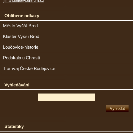
jiri.anderle@centrum.cz
Oblíbené odkazy
Město Vyšší Brod
Klášter Vyšší Brod
Loučovice-historie
Podskala u Chrasti
Tramvaj České Budějovice
Vyhledávání
Statistiky