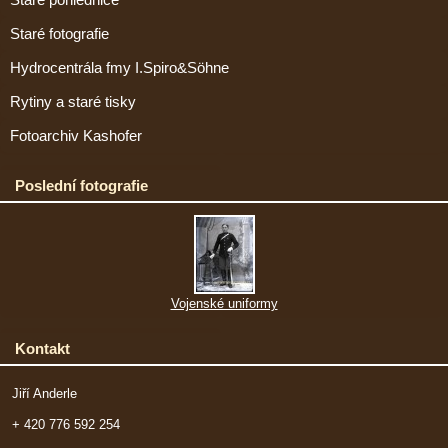
Staré fotografie
Hydrocentrála fmy I.Spiro&Söhne
Rytiny a staré tisky
Fotoarchiv Kashofer
Poslední fotografie
Vojenské uniformy
Kontakt
Jiří Anderle
+ 420 776 592 254