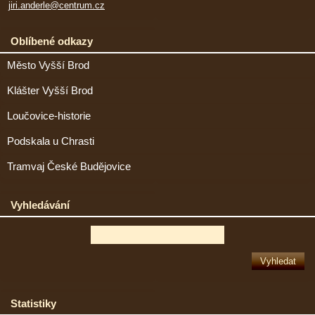
jiri.anderle@centrum.cz
Oblíbené odkazy
Město Vyšší Brod
Klášter Vyšší Brod
Loučovice-historie
Podskala u Chrasti
Tramvaj České Budějovice
Vyhledávání
Statistiky