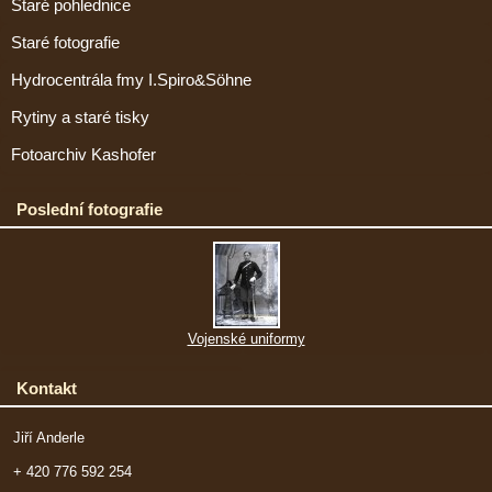
Staré pohlednice
Staré fotografie
Hydrocentrála fmy I.Spiro&Söhne
Rytiny a staré tisky
Fotoarchiv Kashofer
Poslední fotografie
Vojenské uniformy
Kontakt
Jiří Anderle
+ 420 776 592 254