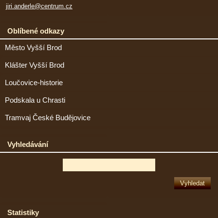
jiri.anderle@centrum.cz
Oblíbené odkazy
Město Vyšší Brod
Klášter Vyšší Brod
Loučovice-historie
Podskala u Chrasti
Tramvaj České Budějovice
Vyhledávání
Statistiky