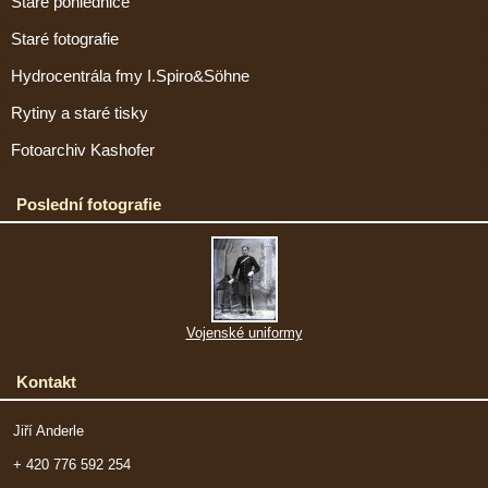
Staré pohlednice
Staré fotografie
Hydrocentrála fmy I.Spiro&Söhne
Rytiny a staré tisky
Fotoarchiv Kashofer
Poslední fotografie
Vojenské uniformy
Kontakt
Jiří Anderle
+ 420 776 592 254