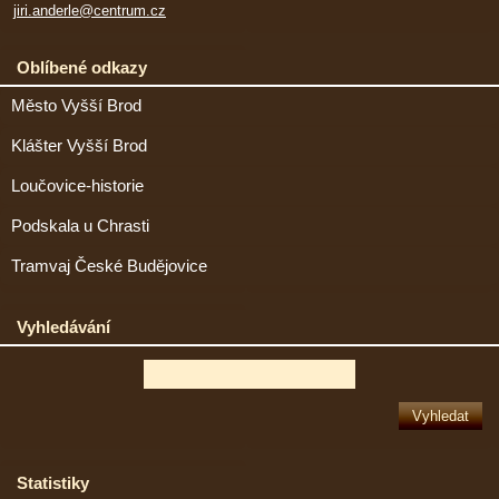
jiri.anderle@centrum.cz
Oblíbené odkazy
Město Vyšší Brod
Klášter Vyšší Brod
Loučovice-historie
Podskala u Chrasti
Tramvaj České Budějovice
Vyhledávání
Statistiky