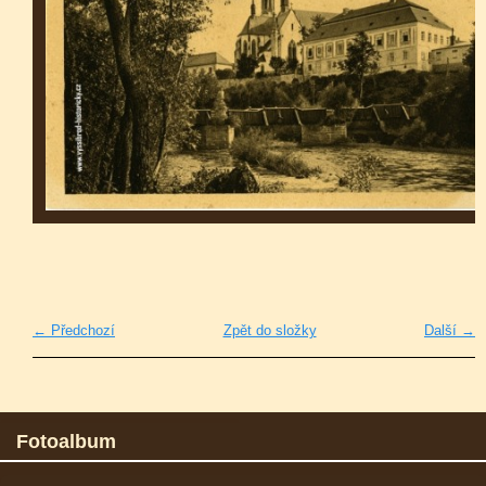
← Předchozí
Zpět do složky
Další →
Fotoalbum