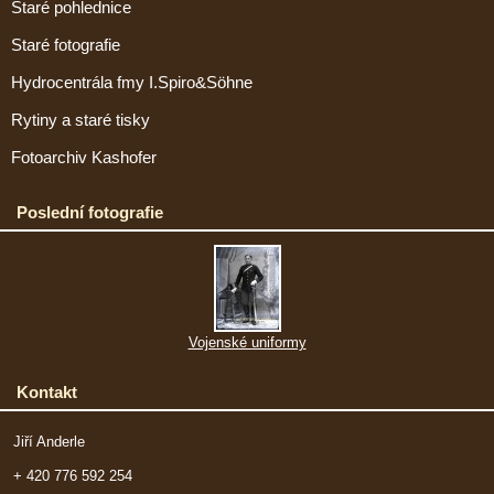
Staré pohlednice
Staré fotografie
Hydrocentrála fmy I.Spiro&Söhne
Rytiny a staré tisky
Fotoarchiv Kashofer
Poslední fotografie
Vojenské uniformy
Kontakt
Jiří Anderle
+ 420 776 592 254