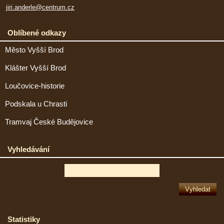
jiri.anderle@centrum.cz
Oblíbené odkazy
Město Vyšší Brod
Klášter Vyšší Brod
Loučovice-historie
Podskala u Chrasti
Tramvaj České Budějovice
Vyhledávání
Statistiky