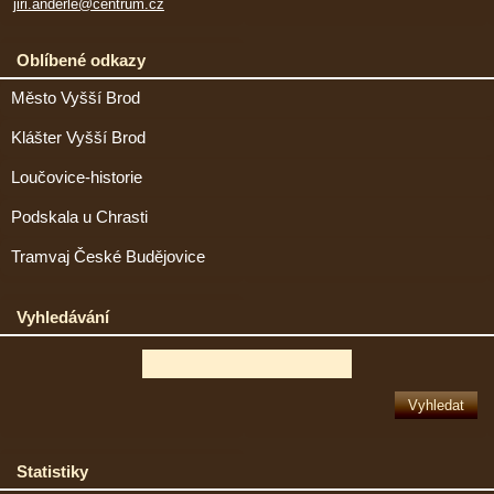
jiri.anderle@centrum.cz
Oblíbené odkazy
Město Vyšší Brod
Klášter Vyšší Brod
Loučovice-historie
Podskala u Chrasti
Tramvaj České Budějovice
Vyhledávání
Statistiky