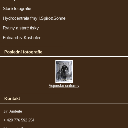
Staré fotografie
Hydrocentrála fmy I.Spiro&Söhne
Rytiny a staré tisky
Fotoarchiv Kashofer
Poslední fotografie
Vojenské uniformy
Kontakt
Jiří Anderle
+ 420 776 592 254