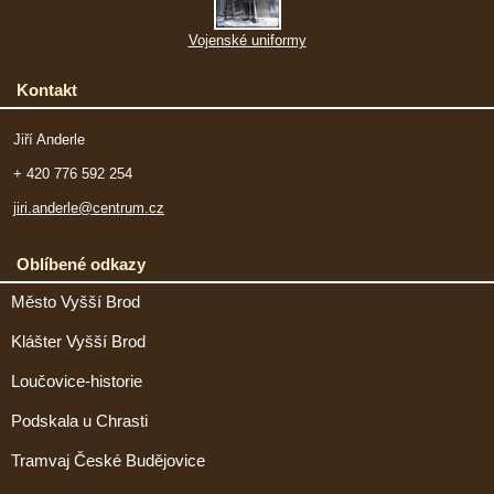
Vojenské uniformy
Kontakt
Jiří Anderle
+ 420 776 592 254
jiri.anderle@centrum.cz
Oblíbené odkazy
Město Vyšší Brod
Klášter Vyšší Brod
Loučovice-historie
Podskala u Chrasti
Tramvaj České Budějovice