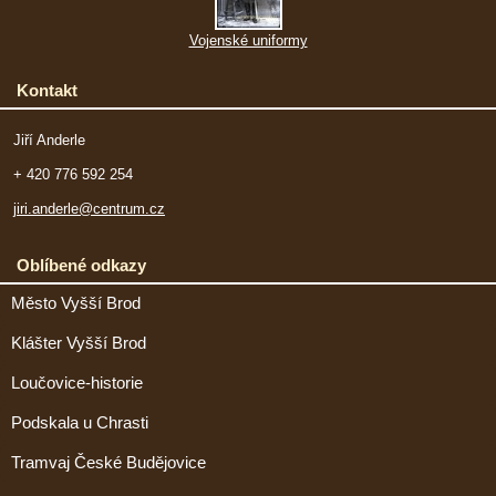
Vojenské uniformy
Kontakt
Jiří Anderle
+ 420 776 592 254
jiri.anderle@centrum.cz
Oblíbené odkazy
Město Vyšší Brod
Klášter Vyšší Brod
Loučovice-historie
Podskala u Chrasti
Tramvaj České Budějovice