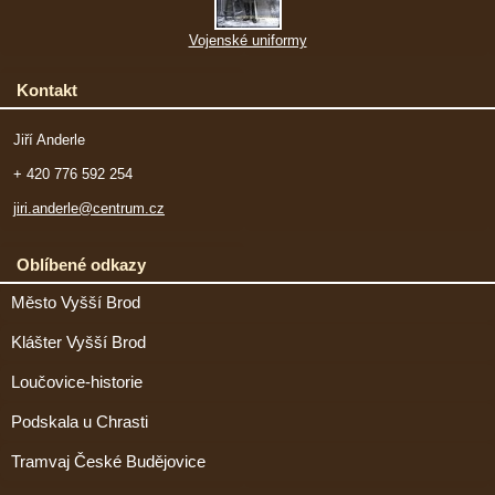
Vojenské uniformy
Kontakt
Jiří Anderle
+ 420 776 592 254
jiri.anderle@centrum.cz
Oblíbené odkazy
Město Vyšší Brod
Klášter Vyšší Brod
Loučovice-historie
Podskala u Chrasti
Tramvaj České Budějovice