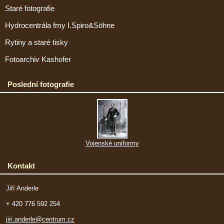
Staré fotografie
Hydrocentrála fmy I.Spiro&Söhne
Rytiny a staré tisky
Fotoarchiv Kashofer
Poslední fotografie
Vojenské uniformy
Kontakt
Jiří Anderle
+ 420 776 592 254
jiri.anderle@centrum.cz