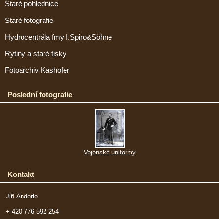
Staré pohlednice
Staré fotografie
Hydrocentrála fmy I.Spiro&Söhne
Rytiny a staré tisky
Fotoarchiv Kashofer
Poslední fotografie
Vojenské uniformy
Kontakt
Jiří Anderle
+ 420 776 592 254