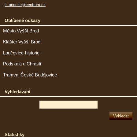
jiri.anderle@centrum.cz
Oblíbené odkazy
Město Vyšší Brod
Klášter Vyšší Brod
Loučovice-historie
Podskala u Chrasti
Tramvaj České Budějovice
Vyhledávání
Statistiky