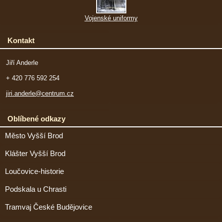
Vojenské uniformy
Kontakt
Jiří Anderle
+ 420 776 592 254
jiri.anderle@centrum.cz
Oblíbené odkazy
Město Vyšší Brod
Klášter Vyšší Brod
Loučovice-historie
Podskala u Chrasti
Tramvaj České Budějovice