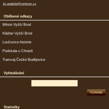
jiri.anderle@centrum.cz
Oblíbené odkazy
Město Vyšší Brod
Klášter Vyšší Brod
Loučovice-historie
Podskala u Chrasti
Tramvaj České Budějovice
Vyhledávání
Statistiky