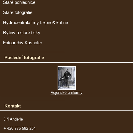
Staré pohlednice
Staré fotografie
Hydrocentrála fmy I.Spiro&Söhne
Rytiny a staré tisky
Fotoarchiv Kashofer
Poslední fotografie
Vojenské uniformy
Kontakt
Jiří Anderle
+ 420 776 592 254