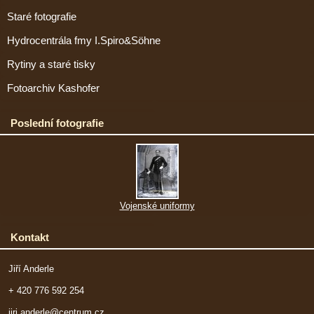
Staré fotografie
Hydrocentrála fmy I.Spiro&Söhne
Rytiny a staré tisky
Fotoarchiv Kashofer
Poslední fotografie
Vojenské uniformy
Kontakt
Jiří Anderle
+ 420 776 592 254
jiri.anderle@centrum.cz