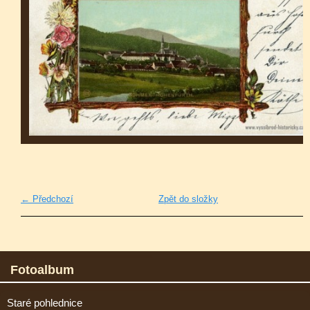
← Předchozí
Zpět do složky
Fotoalbum
Staré pohlednice