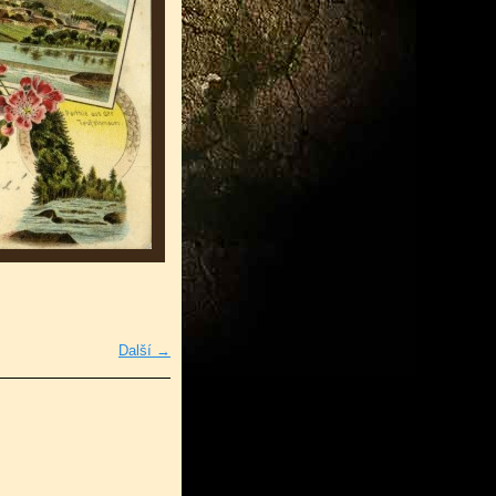
Další →