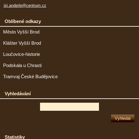
jiri.anderle@centrum.cz
Oblíbené odkazy
Město Vyšší Brod
Klášter Vyšší Brod
Loučovice-historie
Podskala u Chrasti
Tramvaj České Budějovice
Vyhledávání
Statistiky