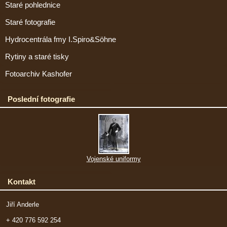
Staré pohlednice
Staré fotografie
Hydrocentrála fmy I.Spiro&Söhne
Rytiny a staré tisky
Fotoarchiv Kashofer
Poslední fotografie
Vojenské uniformy
Kontakt
Jiří Anderle
+ 420 776 592 254