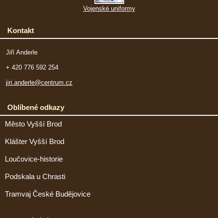
Vojenské uniformy
Kontakt
Jiří Anderle
+ 420 776 592 254
jiri.anderle@centrum.cz
Oblíbené odkazy
Město Vyšší Brod
Klášter Vyšší Brod
Loučovice-historie
Podskala u Chrasti
Tramvaj České Budějovice