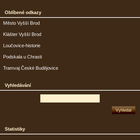
Oblíbené odkazy
Město Vyšší Brod
Klášter Vyšší Brod
Loučovice-historie
Podskala u Chrasti
Tramvaj České Budějovice
Vyhledávání
Statistiky