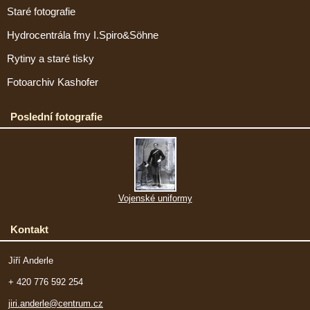
Staré fotografie
Hydrocentrála fmy I.Spiro&Söhne
Rytiny a staré tisky
Fotoarchiv Kashofer
Poslední fotografie
Vojenské uniformy
Kontakt
Jiří Anderle
+ 420 776 592 254
jiri.anderle@centrum.cz