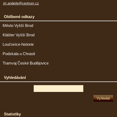
jiri.anderle@centrum.cz
Oblíbené odkazy
Město Vyšší Brod
Klášter Vyšší Brod
Loučovice-historie
Podskala u Chrasti
Tramvaj České Budějovice
Vyhledávání
Statistiky