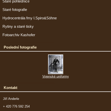
Staré pohlednice
Staré fotografie
Hydrocentrála fmy I.Spiro&Söhne
Rytiny a staré tisky
Fotoarchiv Kashofer
Poslední fotografie
Vojenské uniformy
Kontakt
Jiří Anderle
+ 420 776 592 254