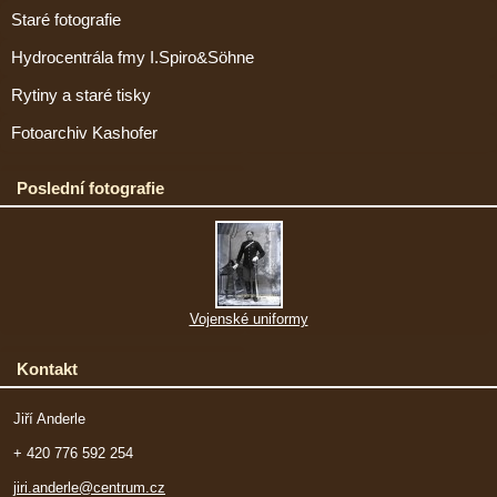
Staré fotografie
Hydrocentrála fmy I.Spiro&Söhne
Rytiny a staré tisky
Fotoarchiv Kashofer
Poslední fotografie
Vojenské uniformy
Kontakt
Jiří Anderle
+ 420 776 592 254
jiri.anderle@centrum.cz