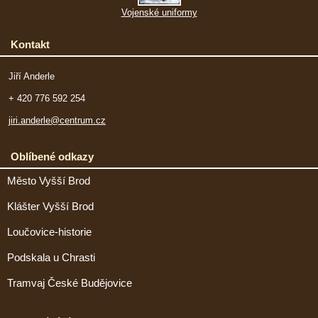
Vojenské uniformy
Kontakt
Jiří Anderle
+ 420 776 592 254
jiri.anderle@centrum.cz
Oblíbené odkazy
Město Vyšší Brod
Klášter Vyšší Brod
Loučovice-historie
Podskala u Chrasti
Tramvaj České Budějovice