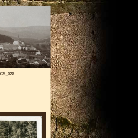
-CS_028