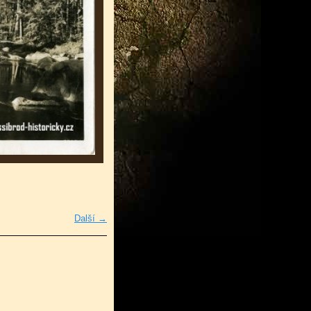
Další →