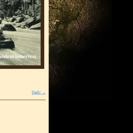
Další →