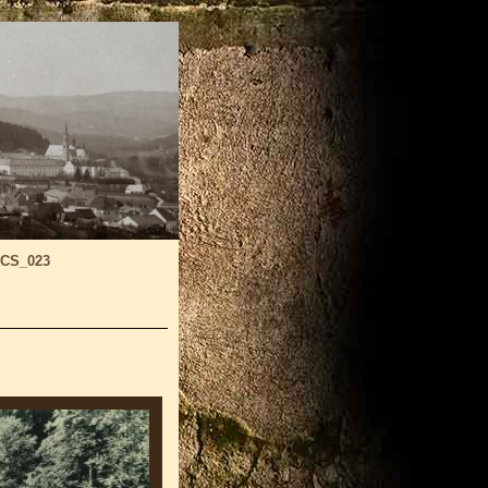
-CS_023