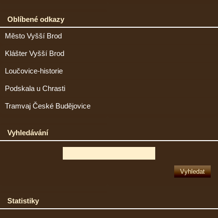
Oblíbené odkazy
Město Vyšší Brod
Klášter Vyšší Brod
Loučovice-historie
Podskala u Chrasti
Tramvaj České Budějovice
Vyhledávání
Statistiky