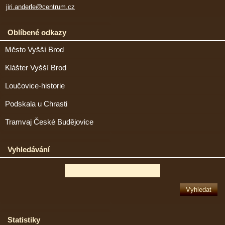
jiri.anderle@centrum.cz
Oblíbené odkazy
Město Vyšší Brod
Klášter Vyšší Brod
Loučovice-historie
Podskala u Chrasti
Tramvaj České Budějovice
Vyhledávání
Statistiky