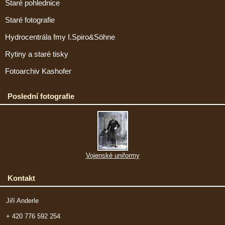
Staré pohlednice
Staré fotografie
Hydrocentrála fmy I.Spiro&Söhne
Rytiny a staré tisky
Fotoarchiv Kashofer
Poslední fotografie
Vojenské uniformy
Kontakt
Jiří Anderle
+ 420 776 592 254