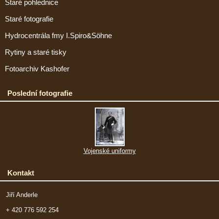
Staré pohlednice
Staré fotografie
Hydrocentrála fmy I.Spiro&Söhne
Rytiny a staré tisky
Fotoarchiv Kashofer
Poslední fotografie
Vojenské uniformy
Kontakt
Jiří Anderle
+ 420 776 592 254