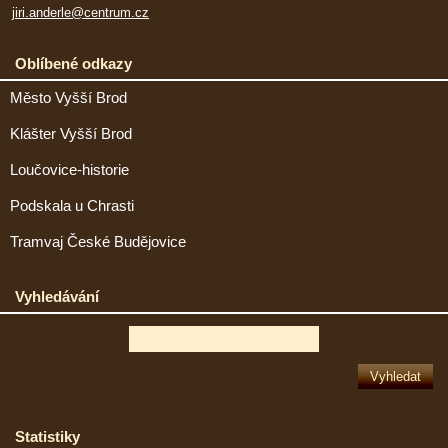
jiri.anderle@centrum.cz
Oblíbené odkazy
Město Vyšší Brod
Klášter Vyšší Brod
Loučovice-historie
Podskala u Chrasti
Tramvaj České Budějovice
Vyhledávání
Statistiky