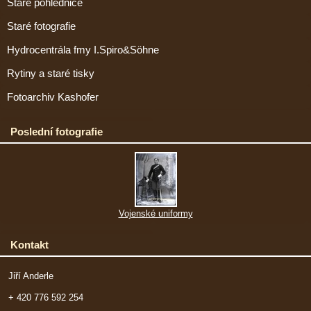
Staré pohlednice
Staré fotografie
Hydrocentrála fmy I.Spiro&Söhne
Rytiny a staré tisky
Fotoarchiv Kashofer
Poslední fotografie
Vojenské uniformy
Kontakt
Jiří Anderle
+ 420 776 592 254