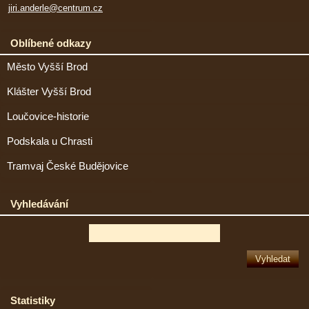
jiri.anderle@centrum.cz
Oblíbené odkazy
Město Vyšší Brod
Klášter Vyšší Brod
Loučovice-historie
Podskala u Chrasti
Tramvaj České Budějovice
Vyhledávání
Statistiky