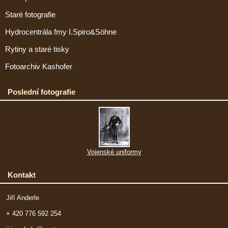
Staré fotografie
Hydrocentrála fmy I.Spiro&Söhne
Rytiny a staré tisky
Fotoarchiv Kashofer
Poslední fotografie
Vojenské uniformy
Kontakt
Jiří Anderle
+ 420 776 592 254