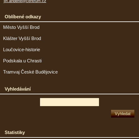
jiri.anderle@centrum.cz
Oblíbené odkazy
Město Vyšší Brod
Klášter Vyšší Brod
Loučovice-historie
Podskala u Chrasti
Tramvaj České Budějovice
Vyhledávání
Statistiky