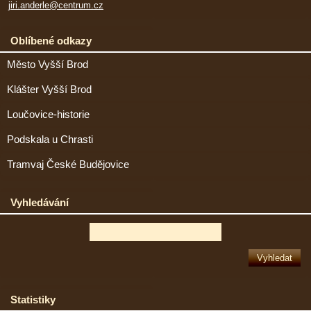
jiri.anderle@centrum.cz
Oblíbené odkazy
Město Vyšší Brod
Klášter Vyšší Brod
Loučovice-historie
Podskala u Chrasti
Tramvaj České Budějovice
Vyhledávání
Statistiky