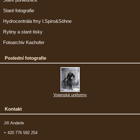
Staré fotografie
Hydrocentrála fmy I.Spiro&Söhne
Rytiny a staré tisky
Fotoarchiv Kashofer
Poslední fotografie
Vojenské uniformy
Kontakt
Jiří Anderle
+ 420 776 592 254