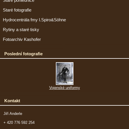
Staré pohlednice
Staré fotografie
Hydrocentrála fmy I.Spiro&Söhne
Rytiny a staré tisky
Fotoarchiv Kashofer
Poslední fotografie
Vojenské uniformy
Kontakt
Jiří Anderle
+ 420 776 592 254