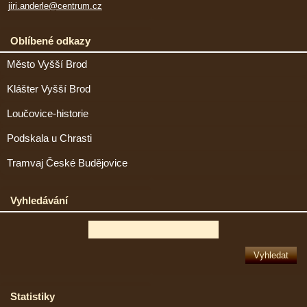
jiri.anderle@centrum.cz
Oblíbené odkazy
Město Vyšší Brod
Klášter Vyšší Brod
Loučovice-historie
Podskala u Chrasti
Tramvaj České Budějovice
Vyhledávání
Statistiky