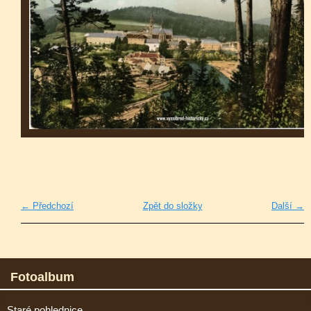
← Předchozí
Zpět do složky
Další →
Fotoalbum
Staré pohlednice