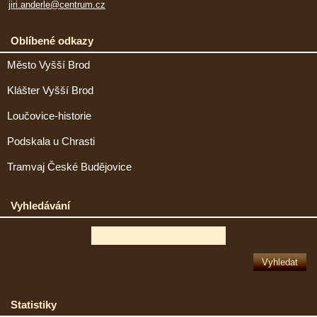
jiri.anderle@centrum.cz
Oblíbené odkazy
Město Vyšší Brod
Klášter Vyšší Brod
Loučovice-historie
Podskala u Chrasti
Tramvaj České Budějovice
Vyhledávání
Statistiky