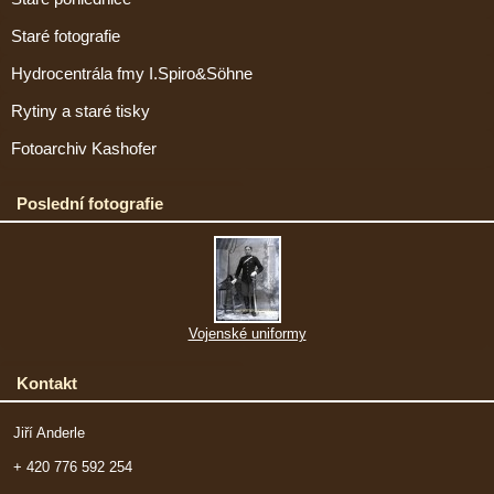
Staré fotografie
Hydrocentrála fmy I.Spiro&Söhne
Rytiny a staré tisky
Fotoarchiv Kashofer
Poslední fotografie
Vojenské uniformy
Kontakt
Jiří Anderle
+ 420 776 592 254