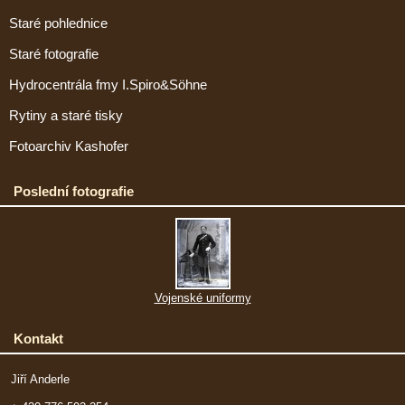
Staré pohlednice
Staré fotografie
Hydrocentrála fmy I.Spiro&Söhne
Rytiny a staré tisky
Fotoarchiv Kashofer
Poslední fotografie
Vojenské uniformy
Kontakt
Jiří Anderle