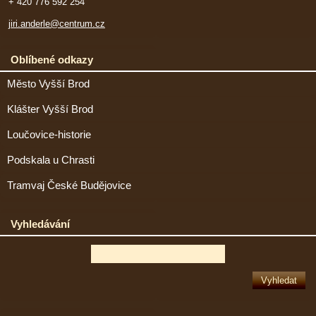
+ 420 776 592 254
jiri.anderle@centrum.cz
Oblíbené odkazy
Město Vyšší Brod
Klášter Vyšší Brod
Loučovice-historie
Podskala u Chrasti
Tramvaj České Budějovice
Vyhledávání