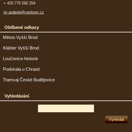
+ 420 776 592 254
jiri.anderle@centrum.cz
Oblíbené odkazy
Město Vyšší Brod
Klášter Vyšší Brod
Loučovice-historie
Podskala u Chrasti
Tramvaj České Budějovice
Vyhledávání