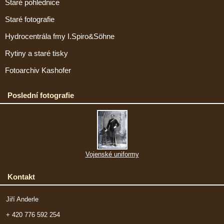
Staré pohlednice
Staré fotografie
Hydrocentrála fmy I.Spiro&Söhne
Rytiny a staré tisky
Fotoarchiv Kashofer
Poslední fotografie
Vojenské uniformy
Kontakt
Jiří Anderle
+ 420 776 592 254