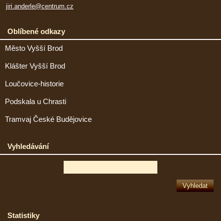
jiri.anderle@centrum.cz
Oblíbené odkazy
Město Vyšší Brod
Klášter Vyšší Brod
Loučovice-historie
Podskala u Chrasti
Tramvaj České Budějovice
Vyhledávání
Statistiky