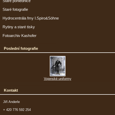
Staré pohlednice
Staré fotografie
Hydrocentrála fmy I.Spiro&Söhne
Rytiny a staré tisky
Fotoarchiv Kashofer
Poslední fotografie
Vojenské uniformy
Kontakt
Jiří Anderle
+ 420 776 592 254