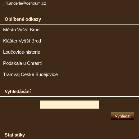
jiri.anderle@centrum.cz
Oblíbené odkazy
Město Vyšší Brod
Klášter Vyšší Brod
Loučovice-historie
Podskala u Chrasti
Tramvaj České Budějovice
Vyhledávání
Statistiky