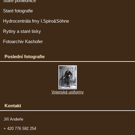
Staré pohlednice
Staré fotografie
Hydrocentrála fmy I.Spiro&Söhne
Rytiny a staré tisky
Fotoarchiv Kashofer
Poslední fotografie
Vojenské uniformy
Kontakt
Jiří Anderle
+ 420 776 592 254