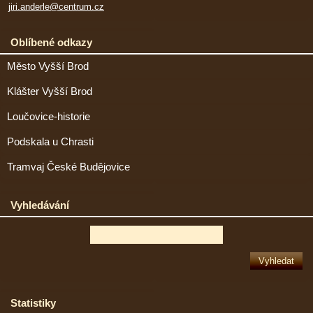
jiri.anderle@centrum.cz
Oblíbené odkazy
Město Vyšší Brod
Klášter Vyšší Brod
Loučovice-historie
Podskala u Chrasti
Tramvaj České Budějovice
Vyhledávání
Statistiky