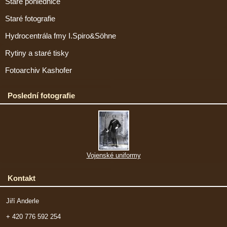
Staré pohlednice
Staré fotografie
Hydrocentrála fmy I.Spiro&Söhne
Rytiny a staré tisky
Fotoarchiv Kashofer
Poslední fotografie
Vojenské uniformy
Kontakt
Jiří Anderle
+ 420 776 592 254