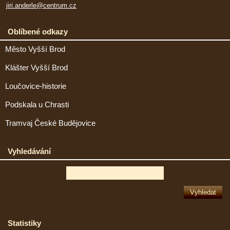
jiri.anderle@centrum.cz
Oblíbené odkazy
Město Vyšší Brod
Klášter Vyšší Brod
Loučovice-historie
Podskala u Chrasti
Tramvaj České Budějovice
Vyhledávání
Statistiky