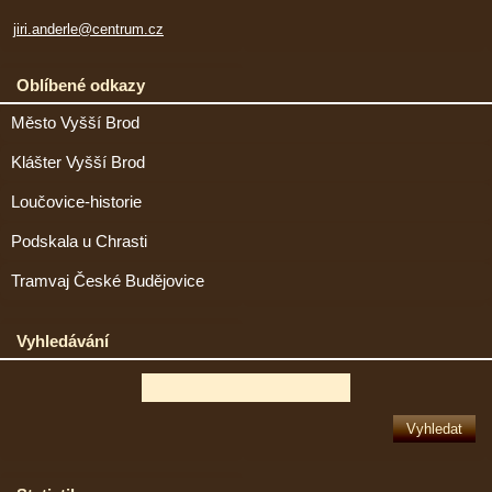
jiri.anderle@centrum.cz
Oblíbené odkazy
Město Vyšší Brod
Klášter Vyšší Brod
Loučovice-historie
Podskala u Chrasti
Tramvaj České Budějovice
Vyhledávání