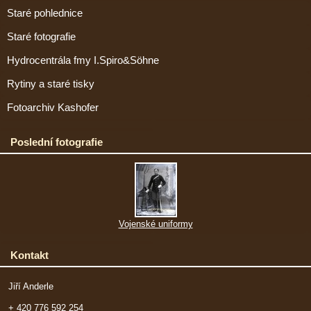
Staré pohlednice
Staré fotografie
Hydrocentrála fmy I.Spiro&Söhne
Rytiny a staré tisky
Fotoarchiv Kashofer
Poslední fotografie
Vojenské uniformy
Kontakt
Jiří Anderle
+ 420 776 592 254