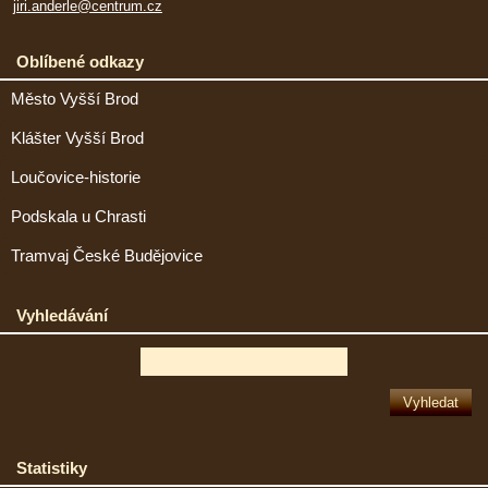
jiri.anderle@centrum.cz
Oblíbené odkazy
Město Vyšší Brod
Klášter Vyšší Brod
Loučovice-historie
Podskala u Chrasti
Tramvaj České Budějovice
Vyhledávání
Statistiky