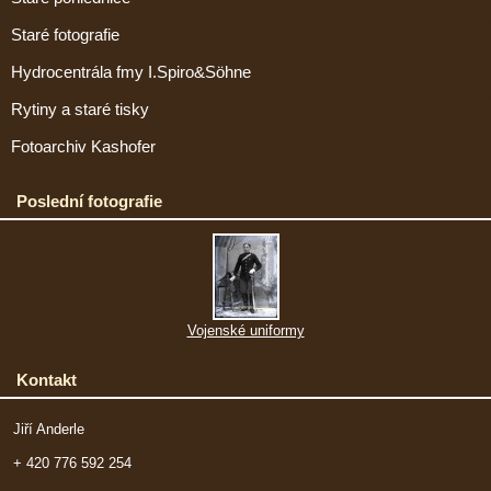
Staré fotografie
Hydrocentrála fmy I.Spiro&Söhne
Rytiny a staré tisky
Fotoarchiv Kashofer
Poslední fotografie
Vojenské uniformy
Kontakt
Jiří Anderle
+ 420 776 592 254