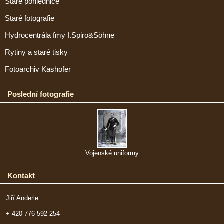
Staré pohlednice
Staré fotografie
Hydrocentrála fmy I.Spiro&Söhne
Rytiny a staré tisky
Fotoarchiv Kashofer
Poslední fotografie
Vojenské uniformy
Kontakt
Jiří Anderle
+ 420 776 592 254