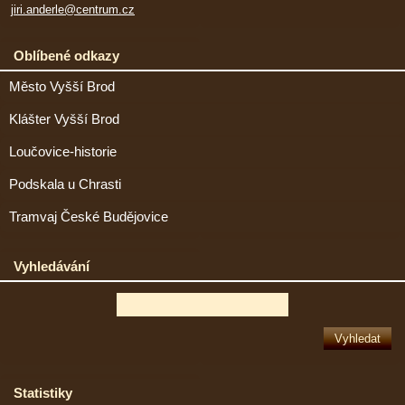
jiri.anderle@centrum.cz
Oblíbené odkazy
Město Vyšší Brod
Klášter Vyšší Brod
Loučovice-historie
Podskala u Chrasti
Tramvaj České Budějovice
Vyhledávání
Statistiky