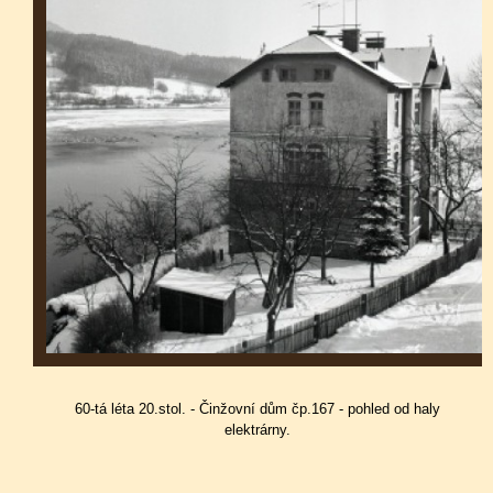
60-tá léta 20.stol. - Činžovní dům čp.167 - pohled od haly
elektrárny.