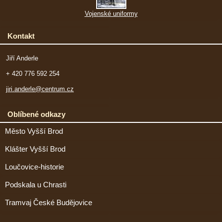
Vojenské uniformy
Kontakt
Jiří Anderle
+ 420 776 592 254
jiri.anderle@centrum.cz
Oblíbené odkazy
Město Vyšší Brod
Klášter Vyšší Brod
Loučovice-historie
Podskala u Chrasti
Tramvaj České Budějovice