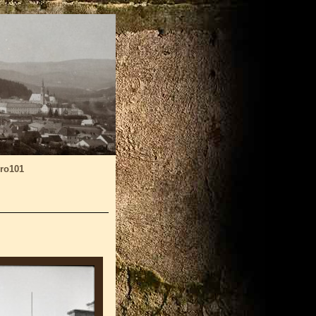
ro101