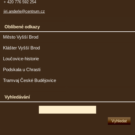
+ 420 776 592 254
jiri.anderle@centrum.cz
Oblíbené odkazy
Město Vyšší Brod
Klášter Vyšší Brod
Loučovice-historie
Podskala u Chrasti
Tramvaj České Budějovice
Vyhledávání