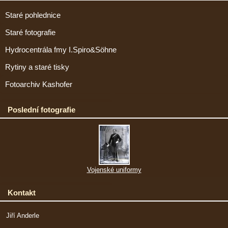
Staré pohlednice
Staré fotografie
Hydrocentrála fmy I.Spiro&Söhne
Rytiny a staré tisky
Fotoarchiv Kashofer
Poslední fotografie
Vojenské uniformy
Kontakt
Jiří Anderle