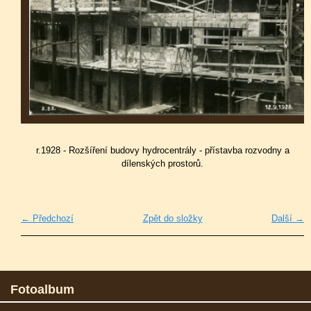
r.1928 - Rozšíření budovy hydrocentrály - přístavba rozvodny a
dílenských prostorů.
← Předchozí
Zpět do složky
Další →
Fotoalbum