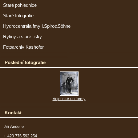
Staré pohlednice
Staré fotografie
Hydrocentrála fmy I.Spiro&Söhne
Rytiny a staré tisky
Fotoarchiv Kashofer
Poslední fotografie
Vojenské uniformy
Kontakt
Jiří Anderle
+ 420 776 592 254