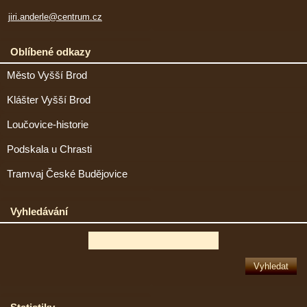
jiri.anderle@centrum.cz
Oblíbené odkazy
Město Vyšší Brod
Klášter Vyšší Brod
Loučovice-historie
Podskala u Chrasti
Tramvaj České Budějovice
Vyhledávání