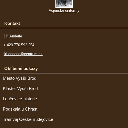
Vojenské uniformy
Kontakt
Jiří Anderle
+ 420 776 592 254
jiri.anderle@centrum.cz
Oblíbené odkazy
Město Vyšší Brod
Klášter Vyšší Brod
Loučovice-historie
Podskala u Chrasti
Tramvaj České Budějovice