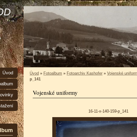
OD
,
Úvod
Úvod
»
Fotoalbum
»
Fotoarchiv Kashofer
»
Vojenské unifor
p_141
oalbum
Vojenské uniformy
ovinky
stažení
16-11-x-140-159-p_141
album